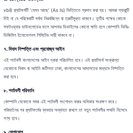
vb8 প্ল্যাটফর্মটি 'যেমন আছে' (As Is) ভিত্তিতে প্রদান করা হয়। আমরা গ্যারান্টি
দিই না যে পরিষেবাটি সর্বদা নিরবচ্ছিন্ন বা ত্রুটিমুক্ত থাকবে। তৃতীয় পক্ষের কোনো
সফটওয়্যার ডাউনলোডের ফলে আপনার ডিভাইসের কোনো ক্ষতি হলে কোম্পানি ভিবি৮
ডিজিটাল ইনোভেশনস লিমিটেড দায়ী থাকবে না।
৭. বিবাদ নিষ্পত্তি এবং প্রযোজ্য আইন
এই শর্তাবলী বাংলাদেশের আইন দ্বারা পরিচালিত হবে। এই প্ল্যাটফর্ম সংক্রান্ত
যেকোনো বিবাদ বা আইনি জটিলতা ঢাকা, বাংলাদেশের আদালতের মাধ্যমে নিষ্পত্তি
করা হবে।
৮. শর্তাবলী পরিবর্তন
কোম্পানি যেকোনো সময় এই শর্তাবলী সংশোধন করার অধিকার সংরক্ষণ করে।
পরিবর্তনের পর প্ল্যাটফর্মের ব্যবহার অব্যাহত রাখলে তা নতুন শর্তাবলীর সম্মতি হিসেবে
গণ্য হবে।
৯. যোগাযোগ